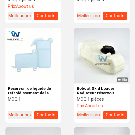
331/30265 331/34633
du chargeur Petite
Prix:
About us
128/14093 162/03296
chaudière d'expansion du
162/03297 331/32842
liquide de
Meilleur prix
Contacts
Meilleur prix
Contacts
refroidissement
Réservoir de liquide de
Bobcat Skid Loader
refroidissement de la
Radiateur réservoir
bouteille de débordement
d'expansion bouilloire
MOQ:
1
MOQ:
1 pièces
du radiateur de camion
auxiliaire 6736379
Prix:
About us
Isuzu Elf NPR NQR NRR
T40140 T40180 TL360
1994-2007
Meilleur prix
Contacts
Meilleur prix
Contacts